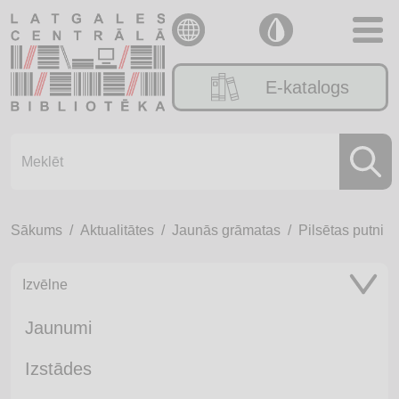
E-katalogs
Sākums
Aktualitātes
Jaunās grāmatas
Pilsētas putni
Izvēlne
Jaunumi
Izstādes