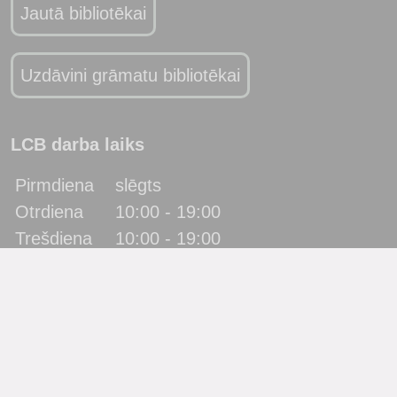
Jautā bibliotēkai
Uzdāvini grāmatu bibliotēkai
LCB darba laiks
Pirmdiena
slēgts
Otrdiena
10:00 - 19:00
Trešdiena
10:00 - 19:00
Ceturtdiena
10:00 - 19:00
Piektdiena
10:00 - 19:00
Sestdiena
10:00 - 17:00
Svētdiena
slēgts
Katra mēneša pēdējā piektdiena - metodiskā diena!