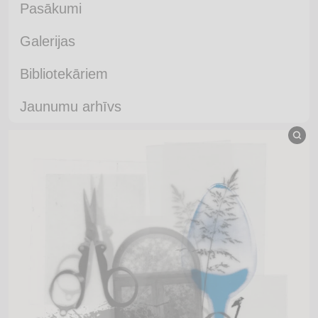
Pasākumi
Galerijas
Bibliotekāriem
Jaunumu arhīvs