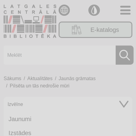
E-katalogs
Sākums
Aktualitātes
Jaunās grāmatas
Pilsēta un tās nedrošie mūri
Izvēlne
Jaunumi
Izstādes