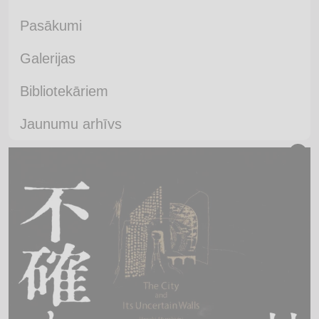
Pasākumi
Galerijas
Bibliotekāriem
Jaunumu arhīvs