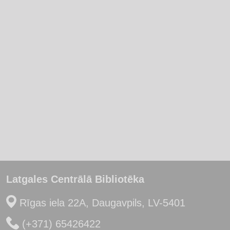
Latgales Centrālā Bibliotēka
Rīgas iela 22A, Daugavpils, LV-5401
(+371) 65426422