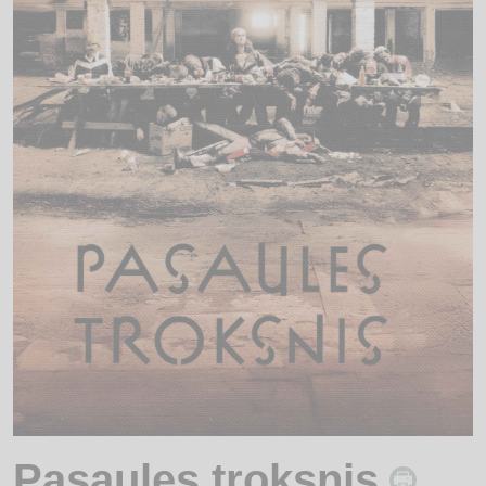
Pasaules troksnis