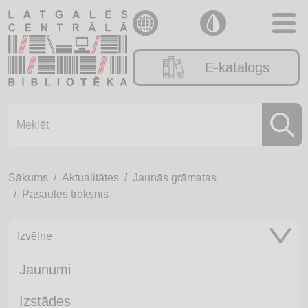
E-katalogs
Sākums
Aktualitātes
Jaunās grāmatas
Pasaules troksnis
Izvēlne
Jaunumi
Izstādes