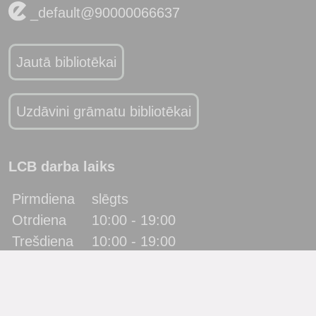
_default@90000066637
Jautā bibliotēkai
Uzdāvini grāmatu bibliotēkai
LCB darba laiks
Pirmdiena
slēgts
Otrdiena
10:00 - 19:00
Trešdiena
10:00 - 19:00
Ceturtdiena
10:00 - 19:00
Piektdiena
10:00 - 19:00
Sestdiena
10:00 - 17:00