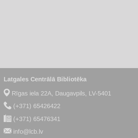
Latgales Centrālā Bibliotēka
Rīgas iela 22A, Daugavpils, LV-5401
(+371) 65426422
(+371) 65476341
info@lcb.lv