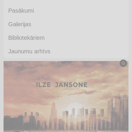
Pasākumi
Galerijas
Bibliotekāriem
Jaunumu arhīvs