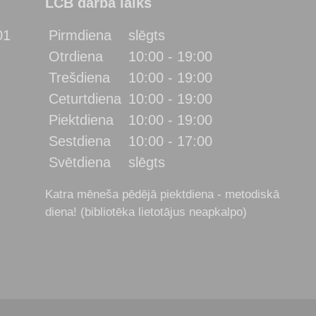
LCB darba laiks
01
Pirmdiena
slēgts
Otrdiena
10:00 - 19:00
Trešdiena
10:00 - 19:00
Ceturtdiena
10:00 - 19:00
Piektdiena
10:00 - 19:00
Sestdiena
10:00 - 17:00
Svētdiena
slēgts
Katra mēneša pēdējā piektdiena - metodiskā
diena! (bibliotēka lietotājus neapkalpo)