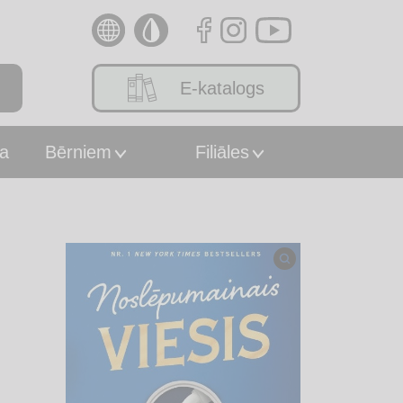
E-katalogs
a
Bērniem
Filiāles