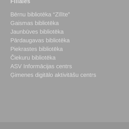
Filiāles
Bērnu bibliotēka “Zīlīte”
Gaismas bibliotēka
Jaunbūves bibliotēka
Pārdaugavas bibliotēka
Piekrastes bibliotēka
Čiekuru bibliotēka
ASV Informācijas centrs
Ģimenes digitālo aktivitāšu centrs