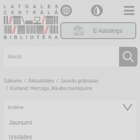
E-katalogs
Sākums
Aktualitātes
Jaunās grāmatas
Kurland: Hercoga Jēkaba mantojums
Izvēlne
Jaunumi
Izstādes