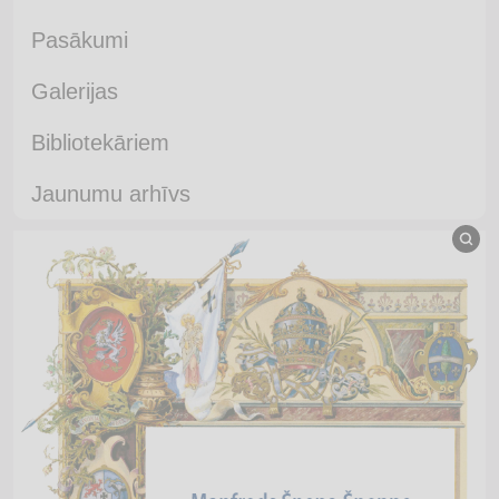
Pasākumi
Galerijas
Bibliotekāriem
Jaunumu arhīvs