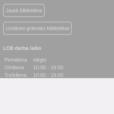
Jautā bibliotēkai
Uzdāvini grāmatu bibliotēkai
LCB darba laiks
Pirmdiena
slēgts
Otrdiena
10:00 - 19:00
Trešdiena
10:00 - 19:00
Ceturtdiena
10:00 - 19:00
Piektdiena
10:00 - 19:00
Sestdiena
10:00 - 17:00
Svētdiena
slēgts