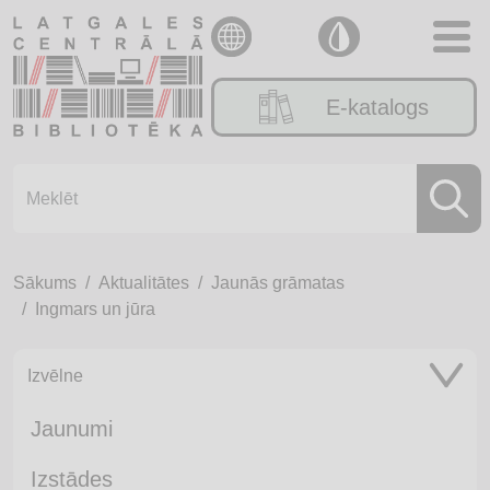
E-katalogs
Sākums
Aktualitātes
Jaunās grāmatas
Ingmars un jūra
Izvēlne
Jaunumi
Izstādes