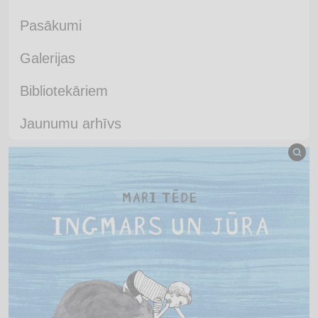
Pasākumi
Galerijas
Bibliotekāriem
Jaunumu arhīvs