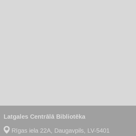
Latgales Centrālā Bibliotēka
Rīgas iela 22A, Daugavpils, LV-5401