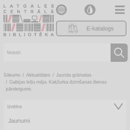
E-katalogs
Sākums
Aktualitātes
Jaunās grāmatas
Gabijas leļļu māja. Kaķžurka dzimšanas dienas
pārsteigums
Izvēlne
Jaunumi