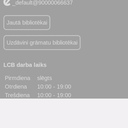
_default@90000066637
Jautā bibliotēkai
Uzdāvini grāmatu bibliotēkai
LCB darba laiks
Pirmdiena
slēgts
Otrdiena
10:00 - 19:00
Trešdiena
10:00 - 19:00
Ceturtdiena
10:00 - 19:00
Piektdiena
10:00 - 19:00
Sestdiena
10:00 - 17:00