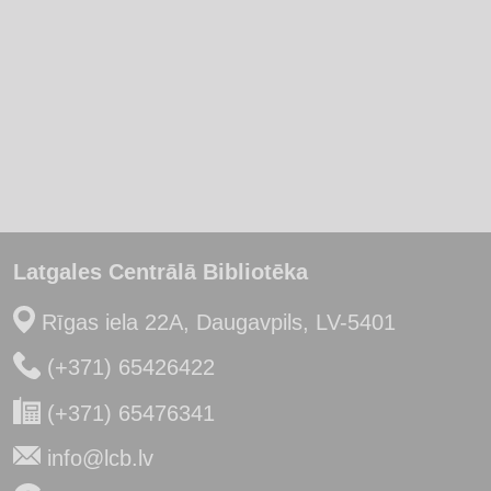
Latgales Centrālā Bibliotēka
Rīgas iela 22A, Daugavpils, LV-5401
(+371) 65426422
(+371) 65476341
info@lcb.lv