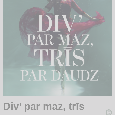
Div’ par maz, trīs