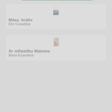
Māsa, brālis
Ilze Graudiņa
Ar mīlestību Mamma
Iliana Ksandere