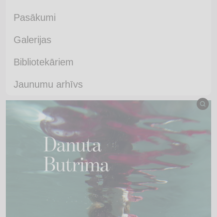
Pasākumi
Galerijas
Bibliotekāriem
Jaunumu arhīvs