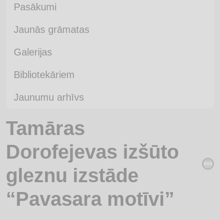
Pasākumi
Jaunās grāmatas
Galerijas
Bibliotekāriem
Jaunumu arhīvs
Tamāras
Dorofejevas izšūto
gleznu izstāde
“Pavasara motīvi”