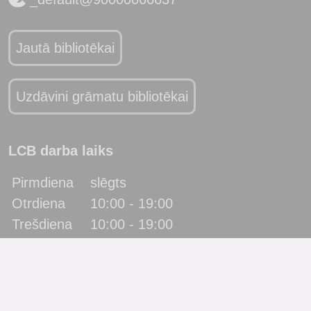
Jautā bibliotēkai
Uzdāvini grāmatu bibliotēkai
LCB darba laiks
Pirmdiena
slēgts
Otrdiena
10:00 - 19:00
Trešdiena
10:00 - 19:00
Ceturtdiena
10:00 - 19:00
Piektdiena
10:00 - 19:00
Sestdiena
10:00 - 17:00
Svētdiena
slēgts