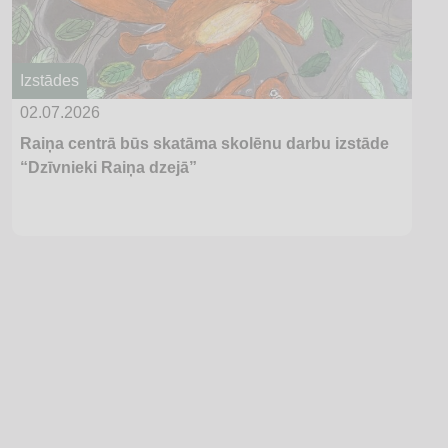
Izstādes
02.07.2026
Raiņa centrā būs skatāma skolēnu darbu izstāde
“Dzīvnieki Raiņa dzejā”