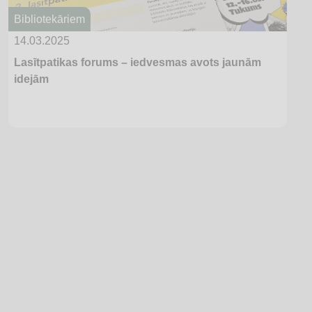
Bibliotekāriem
14.03.2025
Lasītpatikas forums – iedvesmas avots jaunām
idejām