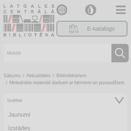
E-katalogs
Sākums
Aktualitātes
Bibliotekāriem
Metodiskie materiāli darbam ar bērniem un pusaudžiem
Izvēlne
Jaunumi
Izstādes