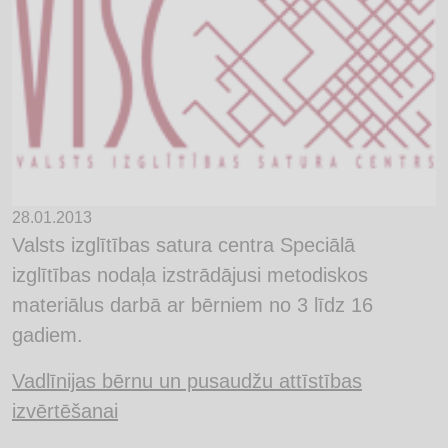
28.01.2013
Valsts izglītības satura centra Speciālā
izglītības nodaļa izstrādājusi metodiskos
materiālus darbā ar bērniem no 3 līdz 16
gadiem.
Vadlīnijas bērnu un pusaudžu attīstības
izvērtēšanai