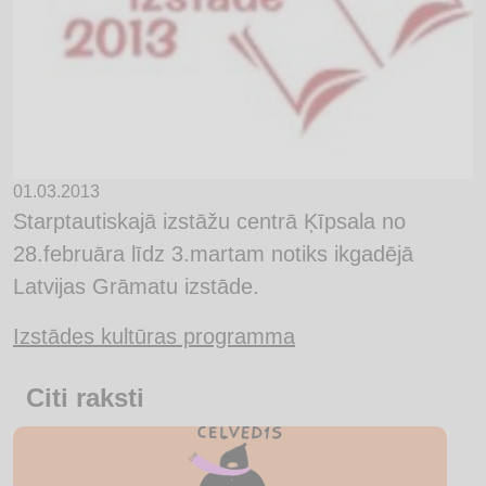
01.03.2013
Starptautiskajā izstāžu centrā Ķīpsala no
28.februāra līdz 3.martam notiks ikgadējā
Latvijas Grāmatu izstāde.
Izstādes kultūras programma
Citi raksti