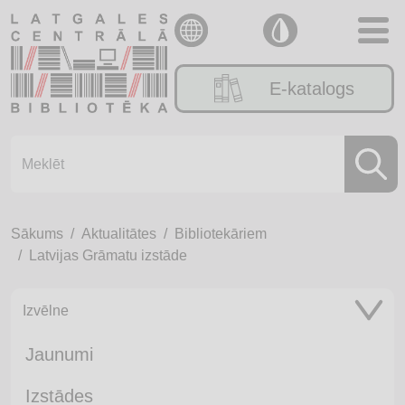
E-katalogs
Sākums
Aktualitātes
Bibliotekāriem
Latvijas Grāmatu izstāde
Izvēlne
Jaunumi
Izstādes