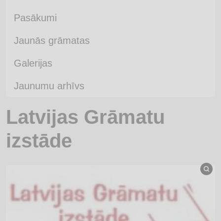
Pasākumi
Jaunās grāmatas
Galerijas
Jaunumu arhīvs
Latvijas Grāmatu
izstāde