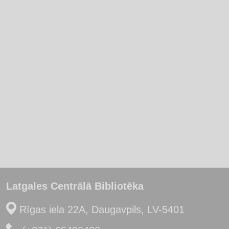
Latgales Centrālā Bibliotēka
Rīgas iela 22A, Daugavpils, LV-5401