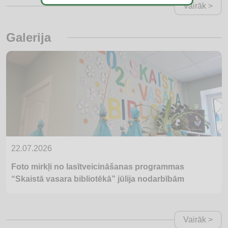
Vairāk >
Galerija
22.07.2026
Foto mirkļi no lasītveicināšanas programmas
“Skaistā vasara bibliotēkā” jūlija nodarbībām
Vairāk >